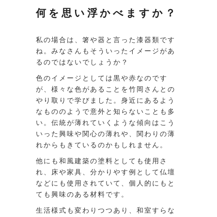
何を思い浮かべますか？
私の場合は、箸や器と言った漆器類です
ね。みなさんもそういったイメージがあ
るのではないでしょうか？
色のイメージとしては黒や赤なのです
が、様々な色があることを竹岡さんとの
やり取りで学びました。身近にあるよう
なもののようで意外と知らないことも多
い。伝統が薄れていくような傾向はこう
いった興味や関心の薄れや、関わりの薄
れからもきているのかもしれません。
他にも和風建築の塗料としても使用さ
れ、床や家具、分かりやす例として仏壇
などにも使用されていて、個人的にもと
ても興味のある材料です。
生活様式も変わりつつあり、和室すらな