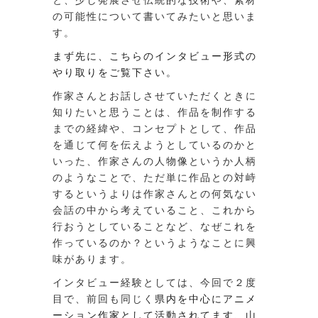
と、少し発展させ伝統的な技術や、素材
の可能性について書いてみたいと思いま
す。
まず先に、こちらのインタビュー形式の
やり取りをご覧下さい。
作家さんとお話しさせていただくときに
知りたいと思うことは、作品を制作する
までの経緯や、コンセプトとして、作品
を通じて何を伝えようとしているのかと
いった、作家さんの人物像というか人柄
のようなことで、ただ単に作品との対峙
するというよりは作家さんとの何気ない
会話の中から考えていること、これから
行おうとしていることなど、なぜこれを
作っているのか？というようなことに興
味があります。
インタビュー経験としては、今回で２度
目で、前回も同じく
県内を中心にアニメ
ーション作家として活動されてます、山