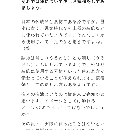
それでは漆について少しお勉強をしてみ
ましょう。
日本の伝統的な素材である漆ですが。歴
史は古く、縄文時代から土器の装飾など
に使われていたようです。そんな古くか
ら使用されていたのかと驚きですよね。
（笑）
語源は麗し（うるわし）とも潤し（うる
おし）ともいわれているようで、やはり
装飾に使用する素材といった使われ方が
伝わっていることが考えられます。接着
剤としての使われ方もあるようです。
樹木の樹液というのは皆さんご存知かと
思います。イメージとしては触れる
と ”かぶれちゃう” ではないでしょう
か？
その反面、実際に触ったことはないとい