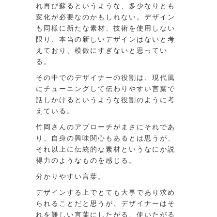
れ再び蘇るというような、多少なりとも
変化が必要なのかもしれない。デザイン
も同様に新たな素材、技術を使用しない
限り、本当の新しいデザインはないと考
えており、模倣にすぎないと思ってい
る。
その中でのデザイナーの役割は、現代風
にチューニングして伝わりやすい言葉で
話しかけるというような役割のように考
えている。
竹岡さんのアプローチがまさにそれであ
り、自身の興味関心もあるとは思うが、
それ以上に伝統的な素材というなにか説
得力のようなものを感じる。
分かりやすい言葉。
デザインする上でとても大事であり求め
られることだと思うが、デザイナーはそ
れを難しい言葉にしたがる、使いたがる