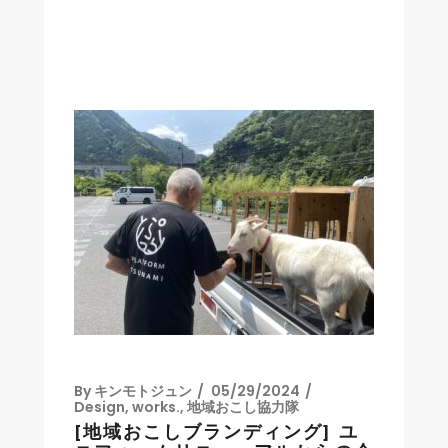
By
キンモトジュン
05/29/2024
Design
,
works.
,
地域おこし協力隊
[地域おこしブランディング] ユ