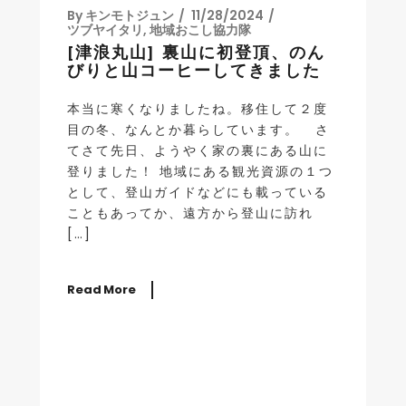
By
キンモトジュン
11/28/2024
ツブヤイタリ
,
地域おこし協力隊
[津浪丸山] 裏山に初登頂、のん
びりと山コーヒーしてきました
本当に寒くなりましたね。移住して２度
目の冬、なんとか暮らしています。 さ
てさて先日、ようやく家の裏にある山に
登りました！ 地域にある観光資源の１つ
として、登山ガイドなどにも載っている
こともあってか、遠方から登山に訪れ
[…]
Read More