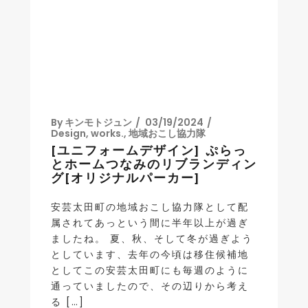
By
キンモトジュン
03/19/2024
Design
,
works.
,
地域おこし協力隊
[ユニフォームデザイン] ぷらっ
とホームつなみのリブランディン
グ[オリジナルパーカー]
安芸太田町の地域おこし協力隊として配
属されてあっという間に半年以上が過ぎ
ましたね。 夏、秋、そして冬が過ぎよう
としています、去年の今頃は移住候補地
としてこの安芸太田町にも毎週のように
通っていましたので、その辺りから考え
る […]