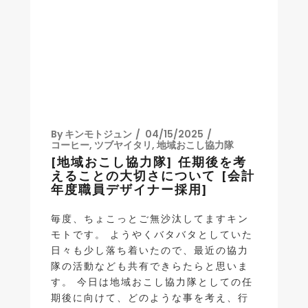
By
キンモトジュン
04/15/2025
コーヒー
,
ツブヤイタリ
,
地域おこし協力隊
[地域おこし協力隊] 任期後を考
えることの大切さについて [会計
年度職員デザイナー採用]
毎度、ちょこっとご無沙汰してますキン
モトです。 ようやくバタバタとしていた
日々も少し落ち着いたので、最近の協力
隊の活動なども共有できらたらと思いま
す。 今日は地域おこし協力隊としての任
期後に向けて、どのような事を考え、行