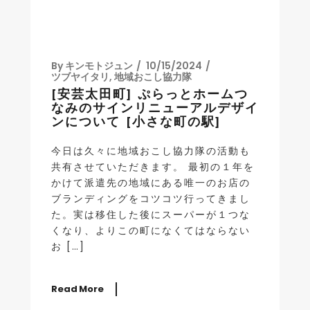
By
キンモトジュン
10/15/2024
ツブヤイタリ
,
地域おこし協力隊
[安芸太田町] ぷらっとホームつ
なみのサインリニューアルデザイ
ンについて [小さな町の駅]
今日は久々に地域おこし協力隊の活動も
共有させていただきます。 最初の１年を
かけて派遣先の地域にある唯一のお店の
ブランディングをコツコツ行ってきまし
た。実は移住した後にスーパーが１つな
くなり、よりこの町になくてはならない
お […]
Read More