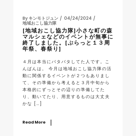
By
キンモトジュン
04/24/2024
地域おこし協力隊
[地域おこし協力隊]小さな町の森
マルシェなどのイベントが無事に
終了しました。[ぷらっと１３周
年祭、春祭り]
４月は本当にバタバタしてた人です。こ
んばんは。 今月は地域おこし協力隊の活
動に関係するイベントが２つもありまし
て、その準備から考えると３月中旬から
本格的にずっとその辺りの準備してた
り、動いてたり、用意するものは大丈夫
かな […]
Read More