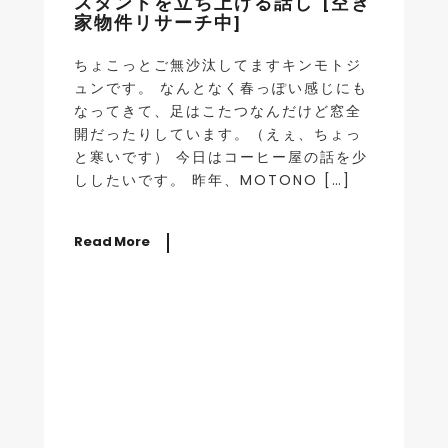
スタンドを立ち上げる話し [空き
家物件リサーチ中]
ちょこっとご無沙汰してますキンモトジ
ュンです。 なんとなく春っぽい感じにも
なってきて、足はこたつなんだけど窓全
開だったりしています。（えぇ、ちょっ
と寒いです） 今日はコーヒー屋の話を少
ししたいです。 昨年、MOTONO […]
Read More