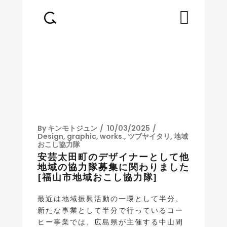
By
キンモトジュン
10/03/2025
Design
,
graphic
,
works.
,
ツブヤイタリ
,
地域
おこし協力隊
安芸太田町のデザイナーとして他
地域の協力隊募集に関わりました
[福山市地域おこし協力隊]
最近は地域振興活動の一環として半分、
新たな事業として半分で行っているコー
ヒー事業では、広島県が主催する中山間