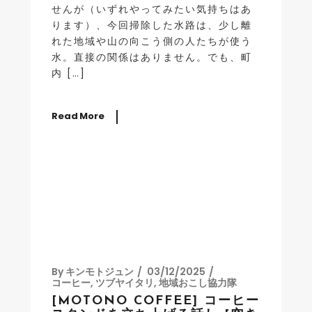
せんが（いずれやってみたい気持ちはあ
ります）、今回掃除した水路は、少し離
れた地域や山の向こう側の人たちが使う
水。直接の関係はありません。でも、町
内 […]
Read More
By
キンモトジュン
03/12/2025
コーヒー
,
ツブヤイタリ
,
地域おこし協力隊
[MOTONO COFFEE] コーヒー