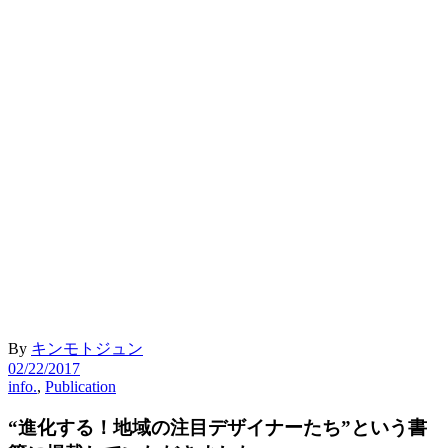
By
キンモトジュン
02/22/2017
info.
,
Publication
“進化する！地域の注目デザイナーたち”という書