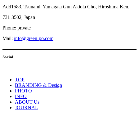
Add1583, Tsunami, Yamagata Gun Akiota Cho,
Hiroshima Ken,
731-3502, Japan
Phone: private
Mail:
info@green-po.com
Social
TOP
BRANDING & Design
PHOTO
INFO
ABOUT Us
JOURNAL