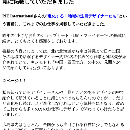
籍に掲載していただきました
PIE Internationalさんの
“進化する！地域の注目デザイナーたち”
とい
う書籍に、これまでのお仕事を掲載していただきました。
昨年の”小さなお店のショップカード・DM・フライヤー”への掲載に
続き、とてもとても感謝をしております。
書籍の内容としましては、北は北海道から南は沖縄まで日本全国、
その地域で活躍するデザイナー約120名の代表的な仕事と連絡先が紹
介されていて、キンモトも「中国・四国地方」の中の、見開き2ペー
ジで紹介していただいております。
２ページ！！
私も知っているデザイナーさんや、見たことのあるデザインの中で
紹介して頂けていることに嬉しいのはもちろんなのですが、まだま
だ進化をし続け、メガ進化しなければという気持ちにもなり、改め
てこれからも多くの方のお仕事にデザインで関わっていけたらと思
いました。
広島県内はもちろん、全国からも注目される存在に少しでもなれる