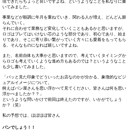
現できたらちょっと良いですよね、というようなことを私なりに書
いてみました。
事業などが順調に年月を重ねていき、関わる人が増え、どんどん膨
らんでいく。
それに合わせて業務など変化していくこともあるかと思いますが、
ロゴはブレてはいけない芯のような部分であり、初心であり、始ま
りであり、そこに寄り添い繋がっていく方々にも愛着をもってもら
る、そんなものになれば嬉しいですよね。
また、名前自体も大事かと思いますので、考えていくタイミングか
らロゴも考えていくような進め方もあるのでは？というようなこと
も少し書いてみました。
「パッと見た印象でどういったお店なのかが分かる、象徴的なビジ
ュアルイメージについて。
例えばパン屋さんを思い浮かべて見てください。皆さんは何を思い
浮かべましたか？？」
というような問いかけで前回は終えたのですが、いかがでしょう
か？（笑）
私の予想では、ほぼほぼ皆さん
パンでしょう！！