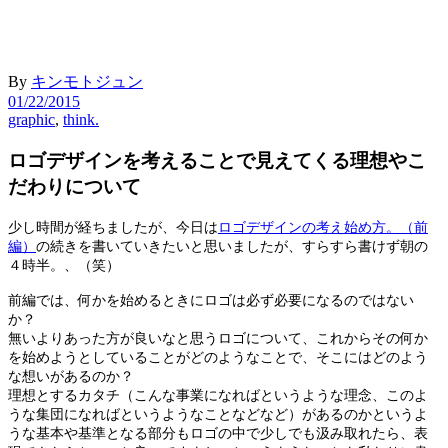
By
キンモトジュン
01/22/2015
graphic
,
think.
ロゴデザインを考えることで見えてくる理想やこ
だわりについて
少し時間が経ちましたが、今日は
ロゴデザインの考え始め方。（前
編）
の続きを書いていきたいと思いましたが、すらすら書けず朝の
４時半。、（笑）
前編では、何かを始めるときにロゴは必ず必要になるのではない
か？
無いよりあった方が良いなと思うロゴについて、これからその何か
を始めようとしていることがどのようなことで、そこにはどのよう
な想いがあるのか？
理想とするカタチ（こんな事業になればというような理念、このよ
うな集団になればというようなことなどなど）があるのかというよ
うな基本や基準となる部分もロゴの中で少しでも汲み取れたら、表