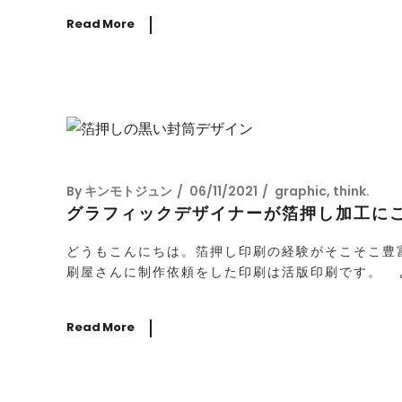
Read More
By
キンモトジュン
06/11/2021
graphic
,
think.
グラフィックデザイナーが箔押し加工に
どうもこんにちは。箔押し印刷の経験がそこそこ豊富な
刷屋さんに制作依頼をした印刷は活版印刷です。 よ
Read More