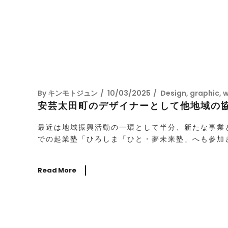
By
キンモトジュン
10/03/2025
Design
,
graphic
,
w
安芸太田町のデザイナーとして他地域の協
最近は地域振興活動の一環として半分、新たな事業
での起業塾「ひろしま「ひと・夢未来塾」へも参加さ
Read More