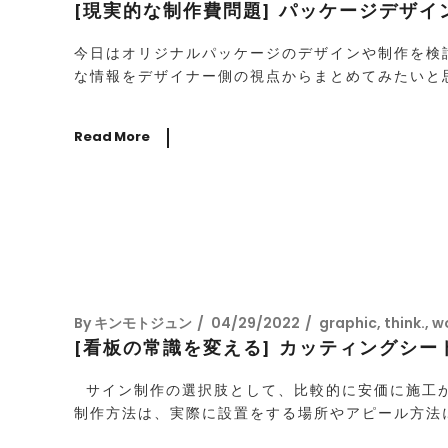
[現実的な制作費問題] パッケージデザ
今日はオリジナルパッケージのデザインや制作を検
な情報をデザイナー側の視点からまとめてみたいと思
Read More
By
キンモトジュン
04/29/2022
graphic
,
think.
,
wo
[看板の常識を変える] カッティングシ
サイン制作の選択肢として、比較的に安価に施工が
制作方法は、実際に設置をする場所やアピール方法に