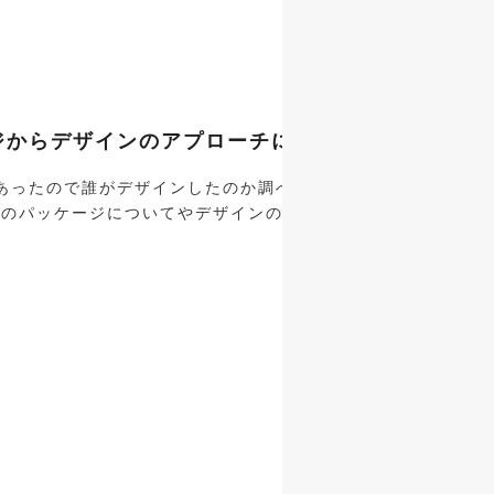
ケージからデザインのアプローチについて考えてみた
あったので誰がデザインしたのか調べてみたら、私の大好きな
そのパッケージについてやデザインのアプローチみたいな事を紐解