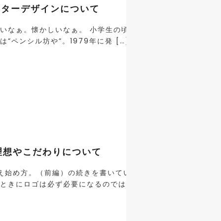
クターデザインについて
いいなぁ。懐かしいなぁ。 小学生の頃、近所の駄菓子屋さんで
ペンシル坊や”。1979年に発 […]
理想やこだわりについて
え始め方。（前編）の続きを書いていきたいと思いましたが、
ときにロゴは必ず必要になるのではないか？ 無いよりあった方が