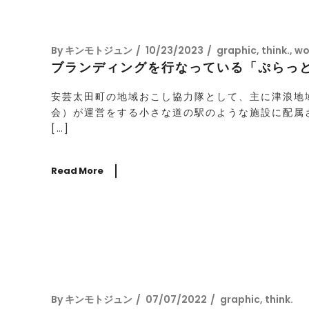
By
キンモトジュン
10/23/2023
graphic
,
think.
,
wo
ブランディングを行なっている「ぷらっ
安芸太田町の地域おこし協力隊として、主に津浪地
会）が運営をする小さな道の駅のような施設に配属
[…]
Read More
By
キンモトジュン
07/07/2022
graphic
,
think.