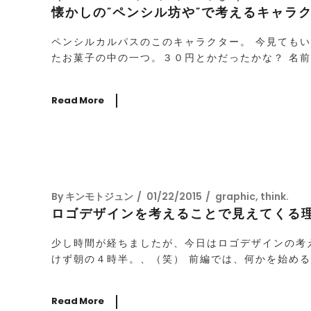
懐かしの”ペンシル坊や”で考えるキャラ
ペンシルカルパスのこのキャラクター。 今見ても
たお菓子の中の一つ。３０円とかだったかな？ 名前は”
Read More
By
キンモトジュン
01/22/2015
graphic
,
think.
ロゴデザインを考えることで見えてくる
少し時間が経ちましたが、今日はロゴデザインの考
けず朝の４時半。、（笑） 前編では、何かを始める
Read More